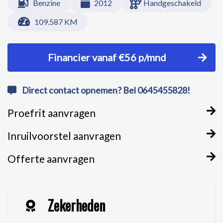
Benzine
2012
Handgeschakeld
109.587 KM
Financier vanaf €56 p/mnd
Direct contact opnemen? Bel 0645455828!
Proefrit aanvragen
Inruilvoorstel aanvragen
Offerte aanvragen
Zekerheden