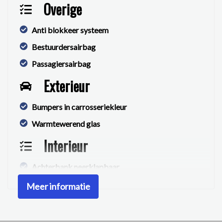
Overige
Anti blokkeer systeem
Bestuurdersairbag
Passagiersairbag
Exterieur
Bumpers in carrosseriekleur
Warmtewerend glas
Interieur
Achterbank neerklapbaar
Meer informatie