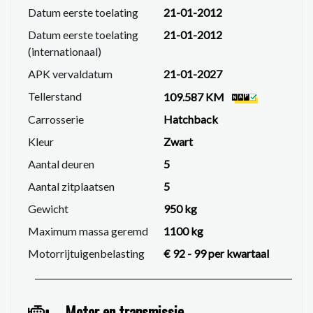
Datum eerste toelating
21-01-2012
Datum eerste toelating
21-01-2012
(internationaal)
APK vervaldatum
21-01-2027
Tellerstand
109.587 KM
Carrosserie
Hatchback
Kleur
Zwart
Aantal deuren
5
Aantal zitplaatsen
5
Gewicht
950 kg
Maximum massa geremd
1100 kg
Motorrijtuigenbelasting
€ 92 - 99 per kwartaal
Motor en transmissie