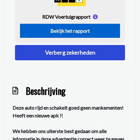
RDW Voertuigrapport
Bekijk het rapport
Verberg zekerheden
Beschrijving
Deze auto rijd en schakelt goed geen mankementen!
Heeft een nieuwe apk !!
We hebben ons uiterste best gedaan om alle
informatie in deze advertentie correct weer te geven.