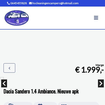
0645455828
hscleaningencampers@hotmail.com
Marge
€ 1.999,-
Dacia Sandero 1.4 Ambiance. Nieuwe apk