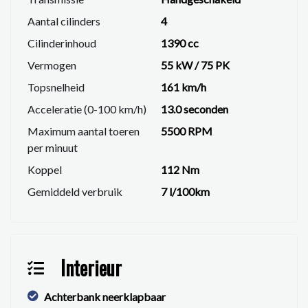
Aantal cilinders
4
Cilinderinhoud
1390 cc
Vermogen
55 kW / 75 PK
Topsnelheid
161 km/h
Acceleratie (0-100 km/h)
13.0 seconden
Maximum aantal toeren
5500 RPM
per minuut
Koppel
112 Nm
Gemiddeld verbruik
7 l/100km
Interieur
Achterbank neerklapbaar