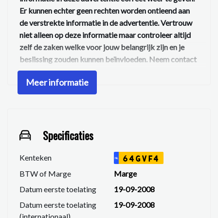
Er kunnen echter geen rechten worden ontleend aan
de verstrekte informatie in de advertentie. Vertrouw
niet alleen op deze informatie maar controleer altijd
zelf de zaken welke voor jouw belangrijk zijn en je
beslissing zouden kunnen beïnvloeden. Neem contact
op met de verkoper voor aanvullende vragen.
Meer informatie
Specificaties
Kenteken
64GVF4
NL
BTW of Marge
Marge
Datum eerste toelating
19-09-2008
Datum eerste toelating
19-09-2008
(internationaal)