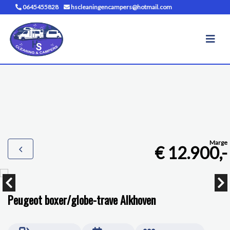
0645455828
hscleaningencampers@hotmail.com
Marge
€ 12.900,-
Peugeot boxer/globe-trave Alkhoven